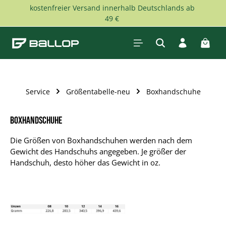
kostenfreier Versand innerhalb Deutschlands ab
Zum Hauptinhalt springen
49 €
Waren
Service
Größentabelle-neu
Boxhandschuhe
Boxhandschuhe
Die Größen von Boxhandschuhen werden nach dem
Gewicht des Handschuhs angegeben. Je größer der
Handschuh, desto höher das Gewicht in oz.