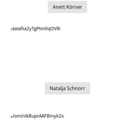
Anett Körner
Natalja Schnorr