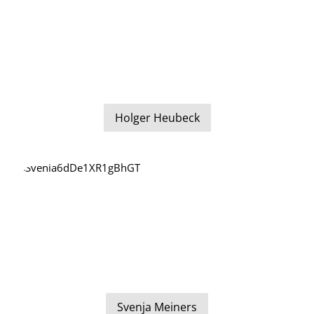
Holger Heubeck
Svenja Meiners