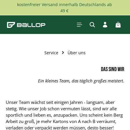
kostenfreier Versand innerhalb Deutschlands ab
Zum Hauptinhalt springen
49 €
Waren
Service
Über uns
Das sind wir
Ein kleines Team, das täglich großes meistert.
Unser Team wächst seit einigen Jahren - langsam, aber
stetig. Wie unser Job schon vermuten lässt, sind wir alle
sportlich und lieben es, anzupacken. Uns scheint kein Berg
Arbeit zu groß, je mehr Kartons von A nach B verräumt,
verladen oder verpackt werden müssen, desto besser!