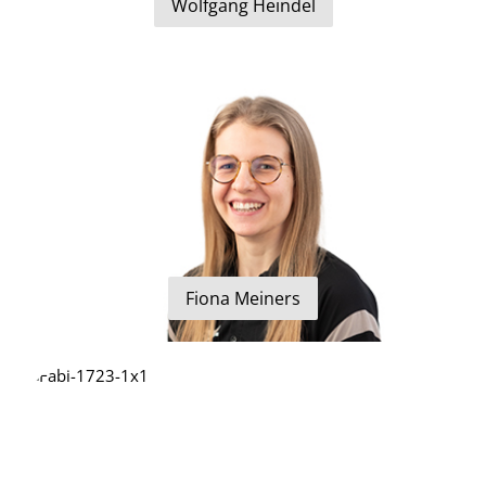
Wolfgang Heindel
Fiona Meiners