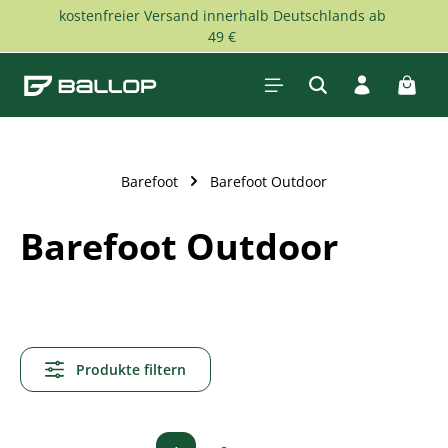
kostenfreier Versand innerhalb Deutschlands ab
Zum Hauptinhalt springen
49 €
Waren
Barefoot
Barefoot Outdoor
Barefoot Outdoor
Produkte filtern