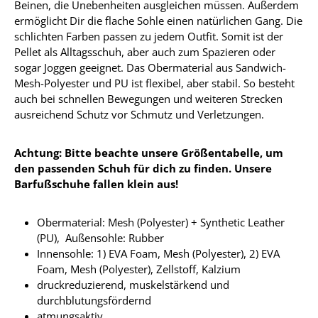
Beinen, die Unebenheiten ausgleichen müssen. Außerdem
ermöglicht Dir die flache Sohle einen natürlichen Gang. Die
schlichten Farben passen zu jedem Outfit. Somit ist der
Pellet als Alltagsschuh, aber auch zum Spazieren oder
sogar Joggen geeignet. Das Obermaterial aus Sandwich-
Mesh-Polyester und PU ist flexibel, aber stabil. So besteht
auch bei schnellen Bewegungen und weiteren Strecken
ausreichend Schutz vor Schmutz und Verletzungen.
Achtung: Bitte beachte unsere Größentabelle, um
den passenden Schuh für dich zu finden. Unsere
Barfußschuhe fallen klein aus!
Obermaterial:
Mesh (Polyester) + Synthetic Leather
(PU),
Außensohle: Rubber
Innensohle:
1) EVA Foam, Mesh (Polyester), 2) EVA
Foam, Mesh (Polyester), Zellstoff, Kalzium
druckreduzierend, muskelstärkend und
durchblutungsfördernd
atmungsaktiv