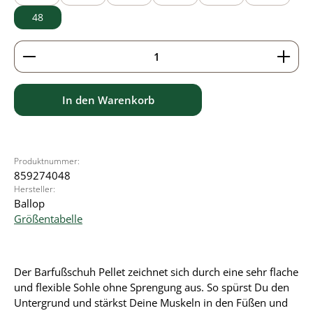
48
Produkt Anzahl: Gib den gewünschten Wert ein ode
In den Warenkorb
Produktnummer:
859274048
Hersteller:
Ballop
Größentabelle
Der Barfußschuh Pellet zeichnet sich durch eine sehr flache
und flexible Sohle ohne Sprengung aus. So spürst Du den
Untergrund und stärkst Deine Muskeln in den Füßen und