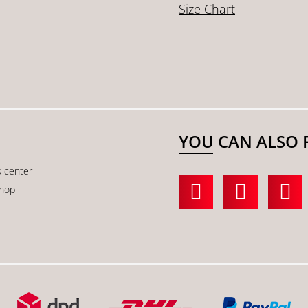
Size Chart
YOU CAN ALSO 
s center
shop