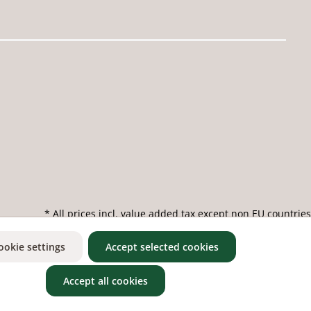
* All prices incl. value added tax except non EU countries
ookie settings
Accept selected cookies
Accept all cookies