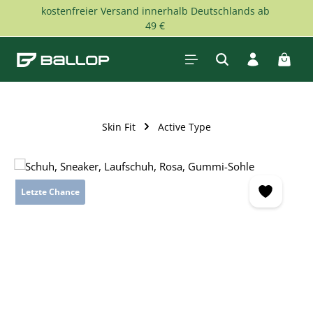
kostenfreier Versand innerhalb Deutschlands ab
Skip to main content
49 €
Shopp
Skin Fit
Active Type
Skip image gallery
Letzte Chance