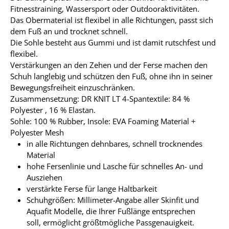
Fitnesstraining, Wassersport oder Outdooraktivitäten.
Das Obermaterial ist flexibel in alle Richtungen, passt sich
dem Fuß an und trocknet schnell.
Die Sohle besteht aus Gummi und ist damit rutschfest und
flexibel.
Verstärkungen an den Zehen und der Ferse machen den
Schuh langlebig und schützen den Fuß, ohne ihn in seiner
Bewegungsfreiheit einzuschränken.
Zusammensetzung: DR KNIT LT 4-Spantextile: 84 %
Polyester , 16 % Elastan.
Sohle: 100 % Rubber, Insole: EVA Foaming Material +
Polyester Mesh
in alle Richtungen dehnbares, schnell trocknendes
Material
hohe Fersenlinie und Lasche für schnelles An- und
Ausziehen
verstärkte Ferse für lange Haltbarkeit
Schuhgrößen: Millimeter-Angabe aller Skinfit und
Aquafit Modelle, die Ihrer Fußlänge entsprechen
soll, ermöglicht größtmögliche Passgenauigkeit.