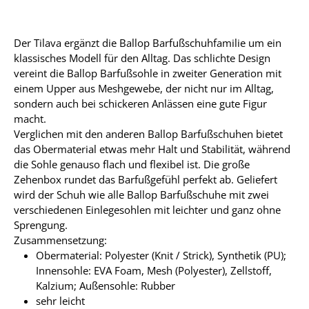
Der Tilava ergänzt die Ballop Barfußschuhfamilie um ein
klassisches Modell für den Alltag. Das schlichte Design
vereint die Ballop Barfußsohle in zweiter Generation mit
einem Upper aus Meshgewebe, der nicht nur im Alltag,
sondern auch bei schickeren Anlässen eine gute Figur
macht.
Verglichen mit den anderen Ballop Barfußschuhen bietet
das Obermaterial etwas mehr Halt und Stabilität, während
die Sohle genauso flach und flexibel ist. Die große
Zehenbox rundet das Barfußgefühl perfekt ab. Geliefert
wird der Schuh wie alle Ballop Barfußschuhe mit zwei
verschiedenen Einlegesohlen mit leichter und ganz ohne
Sprengung.
Zusammensetzung:
Obermaterial: Polyester (Knit / Strick), Synthetik (PU);
Innensohle: EVA Foam, Mesh (Polyester), Zellstoff,
Kalzium; Außensohle: Rubber
sehr leicht