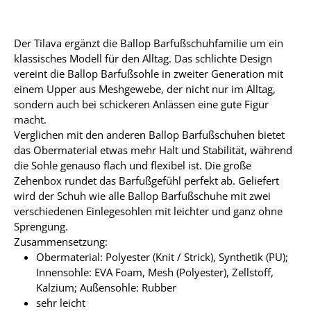
Der Tilava ergänzt die Ballop Barfußschuhfamilie um ein
klassisches Modell für den Alltag. Das schlichte Design
vereint die Ballop Barfußsohle in zweiter Generation mit
einem Upper aus Meshgewebe, der nicht nur im Alltag,
sondern auch bei schickeren Anlässen eine gute Figur
macht.
Verglichen mit den anderen Ballop Barfußschuhen bietet
das Obermaterial etwas mehr Halt und Stabilität, während
die Sohle genauso flach und flexibel ist. Die große
Zehenbox rundet das Barfußgefühl perfekt ab. Geliefert
wird der Schuh wie alle Ballop Barfußschuhe mit zwei
verschiedenen Einlegesohlen mit leichter und ganz ohne
Sprengung.
Zusammensetzung:
Obermaterial: Polyester (Knit / Strick), Synthetik (PU);
Innensohle: EVA Foam, Mesh (Polyester), Zellstoff,
Kalzium; Außensohle: Rubber
sehr leicht