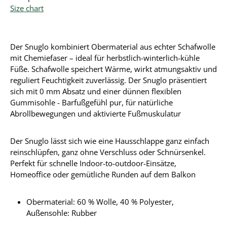
Size chart
Der Snuglo kombiniert Obermaterial aus echter Schafwolle
mit Chemiefaser – ideal für herbstlich-winterlich-kühle
Füße. Schafwolle speichert Wärme, wirkt atmungsaktiv und
reguliert Feuchtigkeit zuverlässig. Der Snuglo präsentiert
sich mit 0 mm Absatz und einer dünnen flexiblen
Gummisohle - Barfußgefühl pur, für natürliche
Abrollbewegungen und aktivierte Fußmuskulatur
Der Snuglo lässt sich wie eine Hausschlappe ganz einfach
reinschlüpfen, ganz ohne Verschluss oder Schnürsenkel.
Perfekt für schnelle Indoor-to-outdoor-Einsätze,
Homeoffice oder gemütliche Runden auf dem Balkon
Obermaterial:
60 % Wolle, 40 % Polyester
,
Außensohle: Rubber