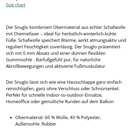
Size chart
Der Snuglo kombiniert Obermaterial aus echter Schafwolle
mit Chemiefaser – ideal für herbstlich-winterlich-kühle
Füße. Schafwolle speichert Wärme, wirkt atmungsaktiv und
reguliert Feuchtigkeit zuverlässig. Der Snuglo präsentiert
sich mit 0 mm Absatz und einer dünnen flexiblen
Gummisohle - Barfußgefühl pur, für natürliche
Abrollbewegungen und aktivierte Fußmuskulatur
Der Snuglo lässt sich wie eine Hausschlappe ganz einfach
reinschlüpfen, ganz ohne Verschluss oder Schnürsenkel.
Perfekt für schnelle Indoor-to-outdoor-Einsätze,
Homeoffice oder gemütliche Runden auf dem Balkon
Obermaterial:
60 % Wolle, 40 % Polyester
,
Außensohle: Rubber