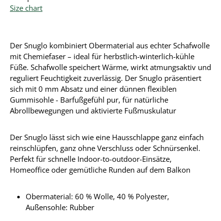
Size chart
Der Snuglo kombiniert Obermaterial aus echter Schafwolle
mit Chemiefaser – ideal für herbstlich-winterlich-kühle
Füße. Schafwolle speichert Wärme, wirkt atmungsaktiv und
reguliert Feuchtigkeit zuverlässig. Der Snuglo präsentiert
sich mit 0 mm Absatz und einer dünnen flexiblen
Gummisohle - Barfußgefühl pur, für natürliche
Abrollbewegungen und aktivierte Fußmuskulatur
Der Snuglo lässt sich wie eine Hausschlappe ganz einfach
reinschlüpfen, ganz ohne Verschluss oder Schnürsenkel.
Perfekt für schnelle Indoor-to-outdoor-Einsätze,
Homeoffice oder gemütliche Runden auf dem Balkon
Obermaterial:
60 % Wolle, 40 % Polyester
,
Außensohle: Rubber