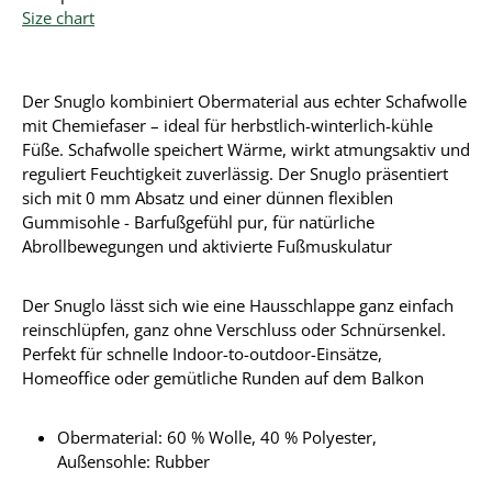
Size chart
Der Snuglo kombiniert Obermaterial aus echter Schafwolle
mit Chemiefaser – ideal für herbstlich-winterlich-kühle
Füße. Schafwolle speichert Wärme, wirkt atmungsaktiv und
reguliert Feuchtigkeit zuverlässig. Der Snuglo präsentiert
sich mit 0 mm Absatz und einer dünnen flexiblen
Gummisohle - Barfußgefühl pur, für natürliche
Abrollbewegungen und aktivierte Fußmuskulatur
Der Snuglo lässt sich wie eine Hausschlappe ganz einfach
reinschlüpfen, ganz ohne Verschluss oder Schnürsenkel.
Perfekt für schnelle Indoor-to-outdoor-Einsätze,
Homeoffice oder gemütliche Runden auf dem Balkon
Obermaterial:
60 % Wolle, 40 % Polyester
,
Außensohle: Rubber