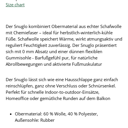
Size chart
Der Snuglo kombiniert Obermaterial aus echter Schafwolle
mit Chemiefaser – ideal für herbstlich-winterlich-kühle
Füße. Schafwolle speichert Wärme, wirkt atmungsaktiv und
reguliert Feuchtigkeit zuverlässig. Der Snuglo präsentiert
sich mit 0 mm Absatz und einer dünnen flexiblen
Gummisohle - Barfußgefühl pur, für natürliche
Abrollbewegungen und aktivierte Fußmuskulatur
Der Snuglo lässt sich wie eine Hausschlappe ganz einfach
reinschlüpfen, ganz ohne Verschluss oder Schnürsenkel.
Perfekt für schnelle Indoor-to-outdoor-Einsätze,
Homeoffice oder gemütliche Runden auf dem Balkon
Obermaterial:
60 % Wolle, 40 % Polyester
,
Außensohle: Rubber