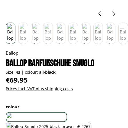
Ballop
Ballop Barfußschuhe Snuglo
Size:
43
|
colour:
all-black
Regular price:
€69.95
Prices incl. VAT plus shipping costs
Select
colour
all-black