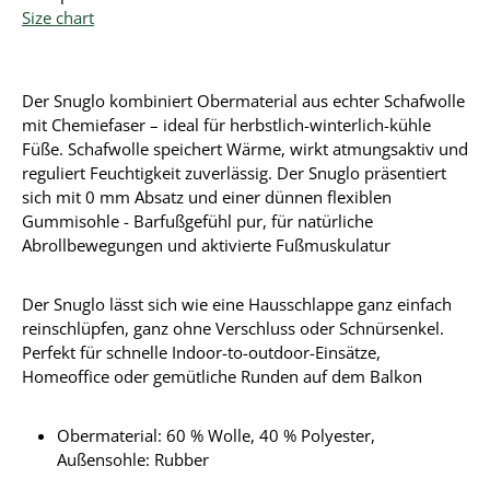
Size chart
Der Snuglo kombiniert Obermaterial aus echter Schafwolle
mit Chemiefaser – ideal für herbstlich-winterlich-kühle
Füße. Schafwolle speichert Wärme, wirkt atmungsaktiv und
reguliert Feuchtigkeit zuverlässig. Der Snuglo präsentiert
sich mit 0 mm Absatz und einer dünnen flexiblen
Gummisohle - Barfußgefühl pur, für natürliche
Abrollbewegungen und aktivierte Fußmuskulatur
Der Snuglo lässt sich wie eine Hausschlappe ganz einfach
reinschlüpfen, ganz ohne Verschluss oder Schnürsenkel.
Perfekt für schnelle Indoor-to-outdoor-Einsätze,
Homeoffice oder gemütliche Runden auf dem Balkon
Obermaterial:
60 % Wolle, 40 % Polyester
,
Außensohle: Rubber