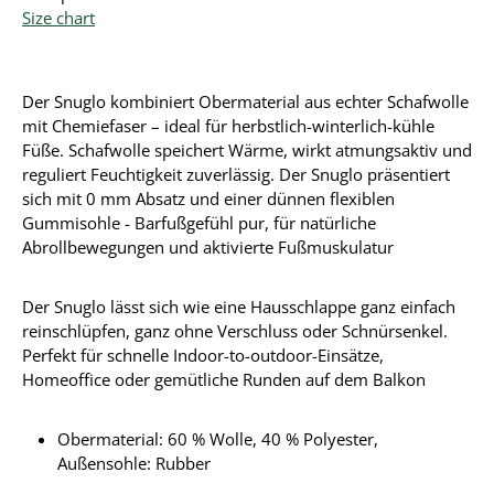
Size chart
Der Snuglo kombiniert Obermaterial aus echter Schafwolle
mit Chemiefaser – ideal für herbstlich-winterlich-kühle
Füße. Schafwolle speichert Wärme, wirkt atmungsaktiv und
reguliert Feuchtigkeit zuverlässig. Der Snuglo präsentiert
sich mit 0 mm Absatz und einer dünnen flexiblen
Gummisohle - Barfußgefühl pur, für natürliche
Abrollbewegungen und aktivierte Fußmuskulatur
Der Snuglo lässt sich wie eine Hausschlappe ganz einfach
reinschlüpfen, ganz ohne Verschluss oder Schnürsenkel.
Perfekt für schnelle Indoor-to-outdoor-Einsätze,
Homeoffice oder gemütliche Runden auf dem Balkon
Obermaterial:
60 % Wolle, 40 % Polyester
,
Außensohle: Rubber