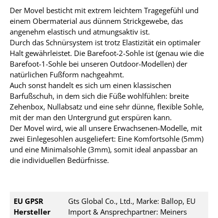
Der Movel besticht mit extrem leichtem Tragegefühl und
einem Obermaterial aus dünnem Strickgewebe, das
angenehm elastisch und atmungsaktiv ist.
Durch das Schnürsystem ist trotz Elastizität ein optimaler
Halt gewährleistet. Die Barefoot-2-Sohle ist (genau wie die
Barefoot-1-Sohle bei unseren Outdoor-Modellen) der
natürlichen Fußform nachgeahmt.
Auch sonst handelt es sich um einen klassischen
Barfußschuh, in dem sich die Füße wohlfühlen: breite
Zehenbox, Nullabsatz und eine sehr dünne, flexible Sohle,
mit der man den Untergrund gut erspüren kann.
Der Movel wird, wie all unsere Erwachsenen-Modelle, mit
zwei Einlegesohlen ausgeliefert: Eine Komfortsohle (5mm)
und eine Minimalsohle (3mm), somit ideal anpassbar an
die individuellen Bedürfnisse.
EU GPSR
Gts Global Co., Ltd., Marke: Ballop, EU
Hersteller
Import & Ansprechpartner: Meiners