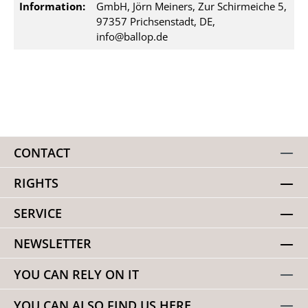
Information:
GmbH, Jörn Meiners, Zur Schirmeiche 5,
97357 Prichsenstadt, DE,
info@ballop.de
CONTACT
RIGHTS
SERVICE
NEWSLETTER
YOU CAN RELY ON IT
YOU CAN ALSO FIND US HERE