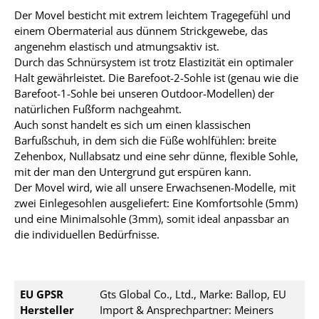
Der Movel besticht mit extrem leichtem Tragegefühl und
einem Obermaterial aus dünnem Strickgewebe, das
angenehm elastisch und atmungsaktiv ist.
Durch das Schnürsystem ist trotz Elastizität ein optimaler
Halt gewährleistet. Die Barefoot-2-Sohle ist (genau wie die
Barefoot-1-Sohle bei unseren Outdoor-Modellen) der
natürlichen Fußform nachgeahmt.
Auch sonst handelt es sich um einen klassischen
Barfußschuh, in dem sich die Füße wohlfühlen: breite
Zehenbox, Nullabsatz und eine sehr dünne, flexible Sohle,
mit der man den Untergrund gut erspüren kann.
Der Movel wird, wie all unsere Erwachsenen-Modelle, mit
zwei Einlegesohlen ausgeliefert: Eine Komfortsohle (5mm)
und eine Minimalsohle (3mm), somit ideal anpassbar an
die individuellen Bedürfnisse.
EU GPSR
Gts Global Co., Ltd., Marke: Ballop, EU
Hersteller
Import & Ansprechpartner: Meiners