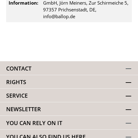
Information:
GmbH, Jörn Meiners, Zur Schirmeiche 5,
97357 Prichsenstadt, DE,
info@ballop.de
CONTACT
RIGHTS
SERVICE
NEWSLETTER
YOU CAN RELY ON IT
YOU CAN ALSO FIND US HERE