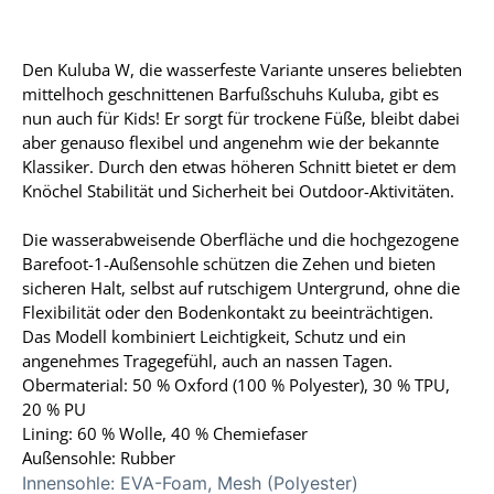
Den Kuluba W, die wasserfeste Variante unseres beliebten
mittelhoch geschnittenen Barfußschuhs Kuluba, gibt es
nun auch für Kids! Er sorgt für trockene Füße, bleibt dabei
aber genauso flexibel und angenehm wie der bekannte
Klassiker. Durch den etwas höheren Schnitt bietet er dem
Knöchel Stabilität und Sicherheit bei Outdoor-Aktivitäten.
Die wasserabweisende Oberfläche und die hochgezogene
Barefoot-1-Außensohle schützen die Zehen und bieten
sicheren Halt, selbst auf rutschigem Untergrund, ohne die
Flexibilität oder den Bodenkontakt zu beeinträchtigen.
Das Modell kombiniert Leichtigkeit, Schutz und ein
angenehmes Tragegefühl, auch an nassen Tagen.
Obermaterial: 50 % Oxford (100 % Polyester), 30 % TPU,
20 % PU
Lining: 60 % Wolle, 40 % Chemiefaser
Außensohle: Rubber
Innensohle:
EVA-Foam, Mesh (Polyester)