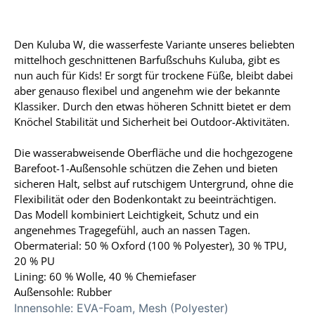
Den Kuluba W, die wasserfeste Variante unseres beliebten
mittelhoch geschnittenen Barfußschuhs Kuluba, gibt es
nun auch für Kids! Er sorgt für trockene Füße, bleibt dabei
aber genauso flexibel und angenehm wie der bekannte
Klassiker. Durch den etwas höheren Schnitt bietet er dem
Knöchel Stabilität und Sicherheit bei Outdoor-Aktivitäten.
Die wasserabweisende Oberfläche und die hochgezogene
Barefoot-1-Außensohle schützen die Zehen und bieten
sicheren Halt, selbst auf rutschigem Untergrund, ohne die
Flexibilität oder den Bodenkontakt zu beeinträchtigen.
Das Modell kombiniert Leichtigkeit, Schutz und ein
angenehmes Tragegefühl, auch an nassen Tagen.
Obermaterial: 50 % Oxford (100 % Polyester), 30 % TPU,
20 % PU
Lining: 60 % Wolle, 40 % Chemiefaser
Außensohle: Rubber
Innensohle:
EVA-Foam, Mesh (Polyester)