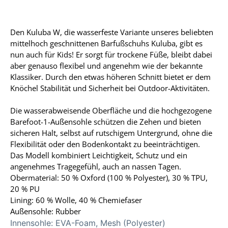
Den Kuluba W, die wasserfeste Variante unseres beliebten
mittelhoch geschnittenen Barfußschuhs Kuluba, gibt es
nun auch für Kids! Er sorgt für trockene Füße, bleibt dabei
aber genauso flexibel und angenehm wie der bekannte
Klassiker. Durch den etwas höheren Schnitt bietet er dem
Knöchel Stabilität und Sicherheit bei Outdoor-Aktivitäten.
Die wasserabweisende Oberfläche und die hochgezogene
Barefoot-1-Außensohle schützen die Zehen und bieten
sicheren Halt, selbst auf rutschigem Untergrund, ohne die
Flexibilität oder den Bodenkontakt zu beeinträchtigen.
Das Modell kombiniert Leichtigkeit, Schutz und ein
angenehmes Tragegefühl, auch an nassen Tagen.
Obermaterial: 50 % Oxford (100 % Polyester), 30 % TPU,
20 % PU
Lining: 60 % Wolle, 40 % Chemiefaser
Außensohle: Rubber
Innensohle:
EVA-Foam, Mesh (Polyester)