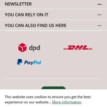
NEWSLETTER
YOU CAN RELY ON IT
YOU CAN ALSO FIND US HERE
Revoke order
This website uses cookies to ensure you get the best
experience on our website...
More information
.
* All prices incl. value added tax except non EU countries