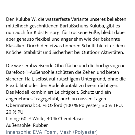
Den Kuluba W, die wasserfeste Variante unseres beliebten
mittelhoch geschnittenen Barfußschuhs Kuluba, gibt es
nun auch für Kids! Er sorgt für trockene Füße, bleibt dabei
aber genauso flexibel und angenehm wie der bekannte
Klassiker. Durch den etwas höheren Schnitt bietet er dem
Knöchel Stabilität und Sicherheit bei Outdoor-Aktivitäten.
Die wasserabweisende Oberfläche und die hochgezogene
Barefoot-1-Außensohle schützen die Zehen und bieten
sicheren Halt, selbst auf rutschigem Untergrund, ohne die
Flexibilität oder den Bodenkontakt zu beeinträchtigen.
Das Modell kombiniert Leichtigkeit, Schutz und ein
angenehmes Tragegefühl, auch an nassen Tagen.
Obermaterial: 50 % Oxford (100 % Polyester), 30 % TPU,
20 % PU
Lining: 60 % Wolle, 40 % Chemiefaser
Außensohle: Rubber
Innensohle:
EVA-Foam, Mesh (Polyester)