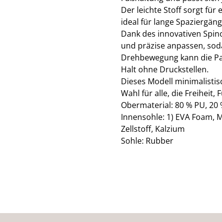
Der leichte Stoff sorgt fü
ideal für lange Spaziergänge
Dank des innovativen Spino
und präzise anpassen, soda
Drehbewegung kann die Pas
Halt ohne Druckstellen.
Dieses Modell minimalisti
Wahl für alle, die Freiheit,
Obermaterial: 80 % PU, 20 
Innensohle: 1) EVA Foam, M
Zellstoff, Kalzium
Sohle: Rubber