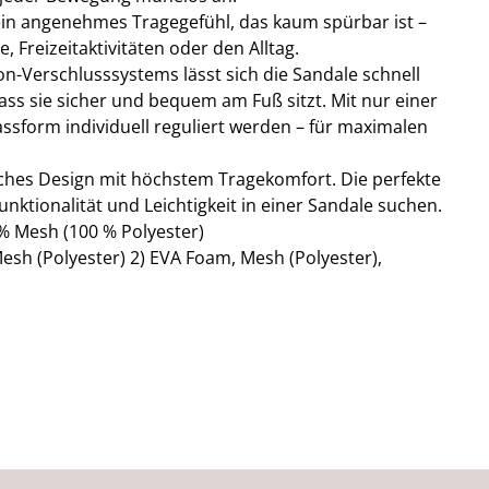
r ein angenehmes Tragegefühl, das kaum spürbar ist –
, Freizeitaktivitäten oder den Alltag.
n-Verschlusssystems lässt sich die Sandale schnell
ss sie sicher und bequem am Fuß sitzt. Mit nur einer
sform individuell reguliert werden – für maximalen
sches Design mit höchstem Tragekomfort. Die perfekte
 Funktionalität und Leichtigkeit in einer Sandale suchen.
% Mesh (100 % Polyester)
esh (Polyester) 2) EVA Foam, Mesh (Polyester),