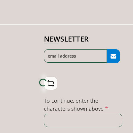
NEWSLETTER
Loading...
To continue, enter the
characters shown above
*