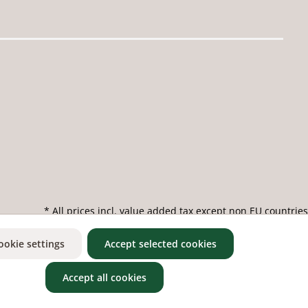
* All prices incl. value added tax except non EU countries
ookie settings
Accept selected cookies
Accept all cookies