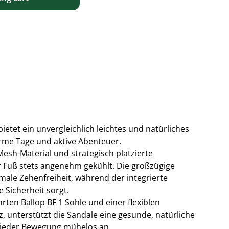
ietet ein unvergleichlich leichtes und natürliches
arme Tage und aktive Abenteuer.
esh-Material und strategisch platzierte
r Fuß stets angenehm gekühlt. Die großzügige
ale Zehenfreiheit, während der integrierte
 Sicherheit sorgt.
rten Ballop BF 1 Sohle und einer flexiblen
 unterstützt die Sandale eine gesunde, natürliche
 jeder Bewegung mühelos an.