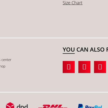
Size Chart
YOU CAN ALSO 
s center
shop