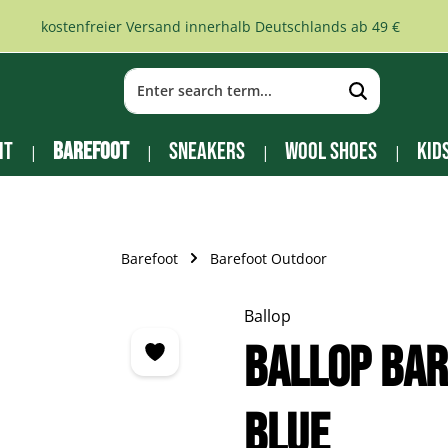
kostenfreier Versand innerhalb Deutschlands ab 49 €
it
Barefoot
Sneakers
Wool Shoes
Kid
Barefoot
Barefoot Outdoor
Ballop
Ballop Ba
blue