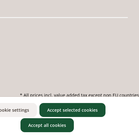
* All prices incl. value added tax except non EU countries
ookie settings
Accept selected cookies
Accept all cookies