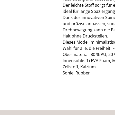
Der leichte Stoff sorgt fü
ideal für lange Spaziergänge
Dank des innovativen Spino
und präzise anpassen, soda
Drehbewegung kann die Pas
Halt ohne Druckstellen.
Dieses Modell minimalisti
Wahl für alle, die Freiheit,
Obermaterial: 80 % PU, 20 
Innensohle: 1) EVA Foam, M
Zellstoff, Kalzium
Sohle: Rubber