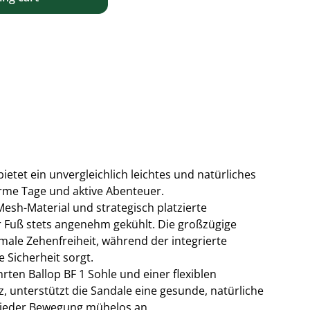
ietet ein unvergleichlich leichtes und natürliches
arme Tage und aktive Abenteuer.
esh-Material und strategisch platzierte
r Fuß stets angenehm gekühlt. Die großzügige
ale Zehenfreiheit, während der integrierte
 Sicherheit sorgt.
rten Ballop BF 1 Sohle und einer flexiblen
 unterstützt die Sandale eine gesunde, natürliche
 jeder Bewegung mühelos an.