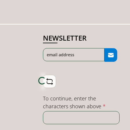
NEWSLETTER
Loading...
To continue, enter the
characters shown above
*