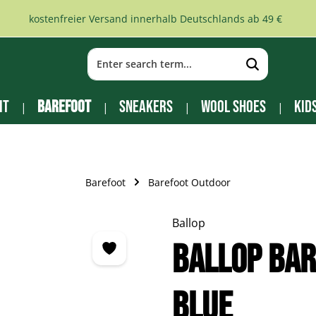
kostenfreier Versand innerhalb Deutschlands ab 49 €
it
Barefoot
Sneakers
Wool Shoes
Kid
Barefoot
Barefoot Outdoor
Ballop
Ballop Ba
blue