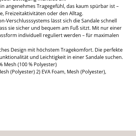
r ein angenehmes Tragegefühl, das kaum spürbar ist –
, Freizeitaktivitäten oder den Alltag.
n-Verschlusssystems lässt sich die Sandale schnell
ss sie sicher und bequem am Fuß sitzt. Mit nur einer
sform individuell reguliert werden – für maximalen
sches Design mit höchstem Tragekomfort. Die perfekte
 Funktionalität und Leichtigkeit in einer Sandale suchen.
% Mesh (100 % Polyester)
esh (Polyester) 2) EVA Foam, Mesh (Polyester),