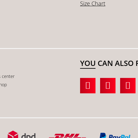
Size Chart
YOU CAN ALSO 
s center
shop