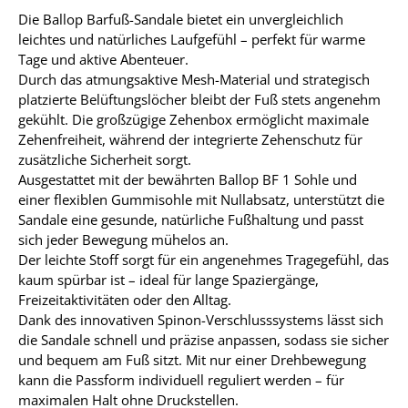
Die Ballop Barfuß-Sandale bietet ein unvergleichlich
leichtes und natürliches Laufgefühl – perfekt für warme
Tage und aktive Abenteuer.
Durch das atmungsaktive Mesh-Material und strategisch
platzierte Belüftungslöcher bleibt der Fuß stets angenehm
gekühlt. Die großzügige Zehenbox ermöglicht maximale
Zehenfreiheit, während der integrierte Zehenschutz für
zusätzliche Sicherheit sorgt.
Ausgestattet mit der bewährten Ballop BF 1 Sohle und
einer flexiblen Gummisohle mit Nullabsatz, unterstützt die
Sandale eine gesunde, natürliche Fußhaltung und passt
sich jeder Bewegung mühelos an.
Der leichte Stoff sorgt für ein angenehmes Tragegefühl, das
kaum spürbar ist – ideal für lange Spaziergänge,
Freizeitaktivitäten oder den Alltag.
Dank des innovativen Spinon-Verschlusssystems lässt sich
die Sandale schnell und präzise anpassen, sodass sie sicher
und bequem am Fuß sitzt. Mit nur einer Drehbewegung
kann die Passform individuell reguliert werden – für
maximalen Halt ohne Druckstellen.