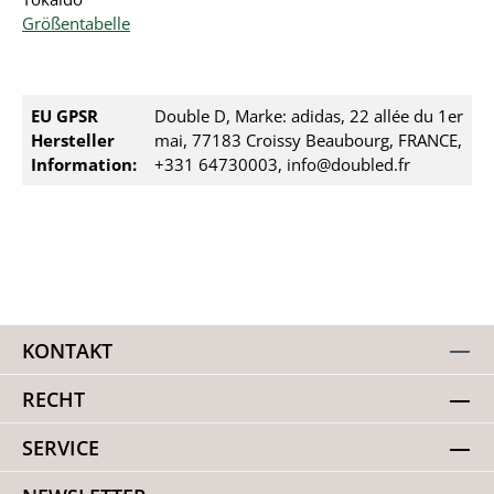
Größentabelle
EU GPSR
Double D, Marke: adidas, 22 allée du 1er
Hersteller
mai, 77183 Croissy Beaubourg, FRANCE,
Information:
+331 64730003, info@doubled.fr
KONTAKT
RECHT
SERVICE