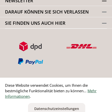
NEWSLETTER
DARAUF KÖNNEN SIE SICH VERLASSEN
SIE FINDEN UNS AUCH HIER
Diese Website verwendet Cookies, um Ihnen die
bestmögliche Funktionalität bieten zu können...
Mehr
Bestellung widerrufen
Informationen
.
* Alle Preise inkl. gesetzl. Mehrwertsteuer zzgl.
Versandkosten
Datenschutzeinstellungen
ausgenommen Nicht EU-Länder