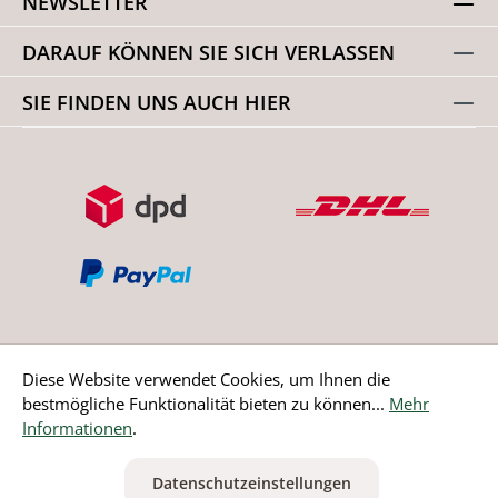
NEWSLETTER
DARAUF KÖNNEN SIE SICH VERLASSEN
SIE FINDEN UNS AUCH HIER
Diese Website verwendet Cookies, um Ihnen die
bestmögliche Funktionalität bieten zu können...
Mehr
Bestellung widerrufen
Informationen
.
* Alle Preise inkl. gesetzl. Mehrwertsteuer zzgl.
Versandkosten
Datenschutzeinstellungen
ausgenommen Nicht EU-Länder