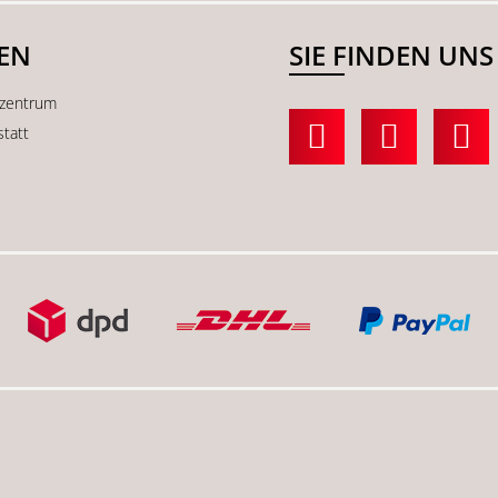
SEN
SIE FINDEN UNS
kzentrum
statt