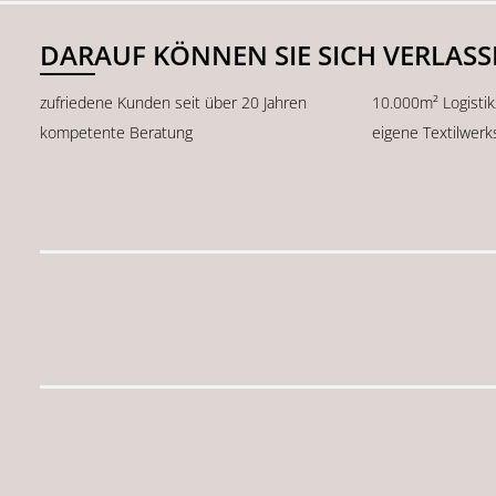
DARAUF KÖNNEN SIE SICH VERLAS
zufriedene Kunden seit über 20 Jahren
10.000m² Logisti
kompetente Beratung
eigene Textilwerk