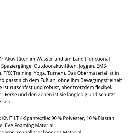
für Aktivitäten im Wasser und am Land (Functional
, Spaziergänge, Outdooraktivitäten, Joggen, EMS-
, TRX Training, Yoga, Turnen). Das Obermaterial ist in
nd passt sich dem Fuß an, ohne ihm Bewegungsfreiheit
ist rutschfest und robust, aber trotzdem flexibel.
 Ferse und den Zehen ist sie langlebig und schützt
ssen.
IT LT 4-Spantextile: 90 % Polyester, 10 % Elastan.
le: EVA Foaming Material
nbares, schnell trocknendes Material