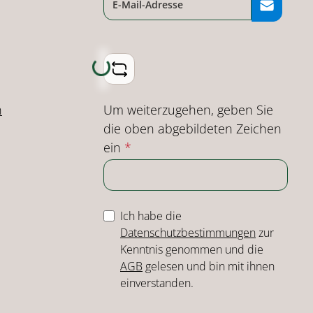
Loading...
Um weiterzugehen, geben Sie
n
die oben abgebildeten Zeichen
ein
*
Ich habe die
Datenschutzbestimmungen
zur
Kenntnis genommen und die
AGB
gelesen und bin mit ihnen
einverstanden.