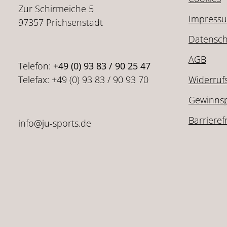
Zur Schirmeiche 5
Impress
97357 Prichsenstadt
Datensch
AGB
Telefon:
+49 (0) 93 83 / 90 25 47
Telefax: +49 (0) 93 83 / 90 93 70
Widerruf
Gewinnsp
Barrieref
info@ju-sports.de