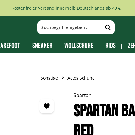
kostenfreier Versand innerhalb Deutschlands ab 49 €
arefoot
Sneaker
Wollschuhe
Kids
Ze
Sonstige
Actos Schuhe
Spartan
Spartan B
red