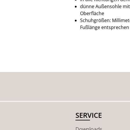
dünne Außensohle mit
Oberfläche
Schuhgrößen: Millimete
Fußlänge entsprechen 
SERVICE
Downloads