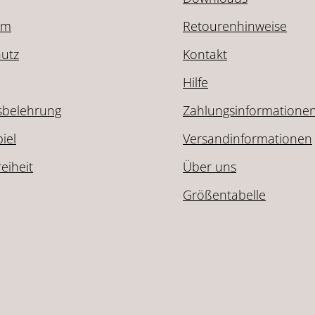
um
Retourenhinweise
utz
Kontakt
Hilfe
sbelehrung
Zahlungsinformatione
iel
Versandinformationen
reiheit
Über uns
Größentabelle