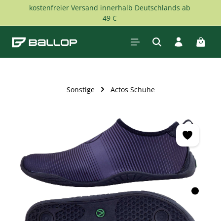
kostenfreier Versand innerhalb Deutschlands ab
Zum Hauptinhalt springen
49 €
Waren
Sonstige
Actos Schuhe
Bildergalerie überspringen