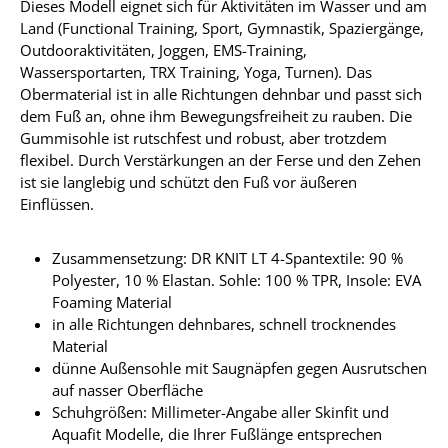
Dieses Modell eignet sich für Aktivitäten im Wasser und am
Land (Functional Training, Sport, Gymnastik, Spaziergänge,
Outdooraktivitäten, Joggen, EMS-Training,
Wassersportarten, TRX Training, Yoga, Turnen). Das
Obermaterial ist in alle Richtungen dehnbar und passt sich
dem Fuß an, ohne ihm Bewegungsfreiheit zu rauben. Die
Gummisohle ist rutschfest und robust, aber trotzdem
flexibel. Durch Verstärkungen an der Ferse und den Zehen
ist sie langlebig und schützt den Fuß vor äußeren
Einflüssen.
Zusammensetzung: DR KNIT LT 4-Spantextile: 90 %
Polyester, 10 % Elastan. Sohle: 100 % TPR, Insole: EVA
Foaming Material
in alle Richtungen dehnbares, schnell trocknendes
Material
dünne Außensohle mit Saugnäpfen gegen Ausrutschen
auf nasser Oberfläche
Schuhgrößen: Millimeter-Angabe aller Skinfit und
Aquafit Modelle, die Ihrer Fußlänge entsprechen