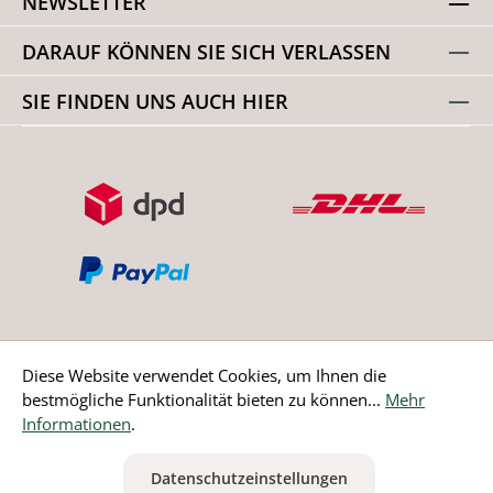
NEWSLETTER
DARAUF KÖNNEN SIE SICH VERLASSEN
SIE FINDEN UNS AUCH HIER
Diese Website verwendet Cookies, um Ihnen die
bestmögliche Funktionalität bieten zu können...
Mehr
Bestellung widerrufen
Informationen
.
* Alle Preise inkl. gesetzl. Mehrwertsteuer zzgl.
Versandkosten
Datenschutzeinstellungen
ausgenommen Nicht EU-Länder