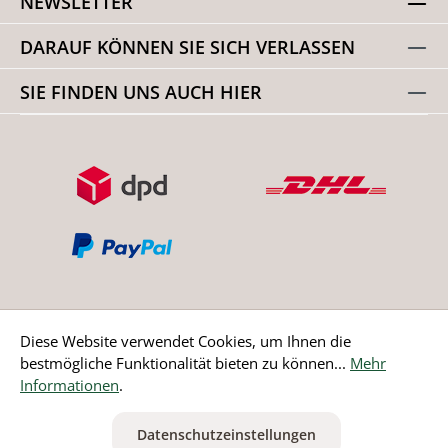
NEWSLETTER
DARAUF KÖNNEN SIE SICH VERLASSEN
SIE FINDEN UNS AUCH HIER
Diese Website verwendet Cookies, um Ihnen die
bestmögliche Funktionalität bieten zu können...
Mehr
Bestellung widerrufen
Informationen
.
* Alle Preise inkl. gesetzl. Mehrwertsteuer zzgl.
Versandkosten
Datenschutzeinstellungen
ausgenommen Nicht EU-Länder