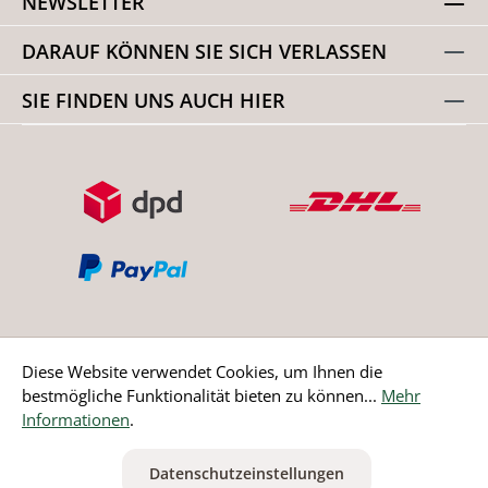
NEWSLETTER
DARAUF KÖNNEN SIE SICH VERLASSEN
SIE FINDEN UNS AUCH HIER
Diese Website verwendet Cookies, um Ihnen die
bestmögliche Funktionalität bieten zu können...
Mehr
Bestellung widerrufen
Informationen
.
* Alle Preise inkl. gesetzl. Mehrwertsteuer zzgl.
Versandkosten
Datenschutzeinstellungen
ausgenommen Nicht EU-Länder