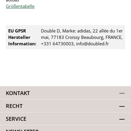
Größentabelle
EU GPSR
Double D, Marke: adidas, 22 allée du 1er
Hersteller
mai, 77183 Croissy Beaubourg, FRANCE,
Information:
+331 64730003, info@doubled.fr
KONTAKT
RECHT
SERVICE