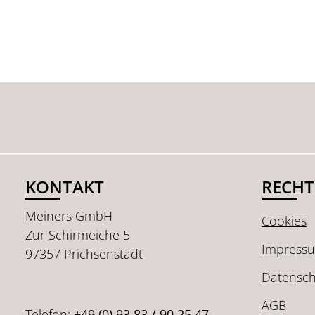
KONTAKT
RECHT
Meiners GmbH
Cookies
Zur Schirmeiche 5
Impress
97357 Prichsenstadt
Datensch
AGB
Telefon:
+49 (0) 93 83 / 90 25 47