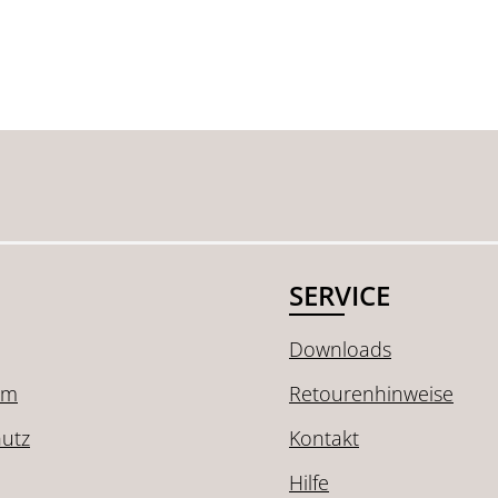
SERVICE
Downloads
um
Retourenhinweise
utz
Kontakt
Hilfe