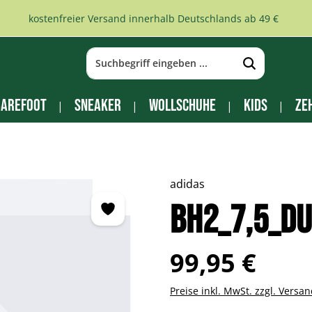
kostenfreier Versand innerhalb Deutschlands ab 49 €
arefoot
Sneaker
Wollschuhe
Kids
Ze
adidas
BH2_7,5_d
Regulärer Preis:
99,95 €
Preise inkl. MwSt. zzgl. Versa