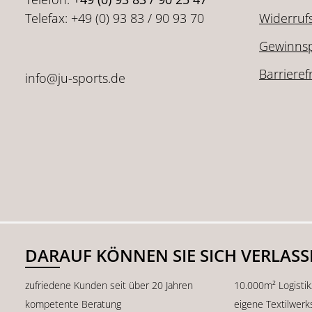
Telefax: +49 (0) 93 83 / 90 93 70
Widerruf
Gewinnsp
Barrieref
info@ju-sports.de
DARAUF KÖNNEN SIE SICH VERLAS
zufriedene Kunden seit über 20 Jahren
10.000m² Logisti
kompetente Beratung
eigene Textilwerk