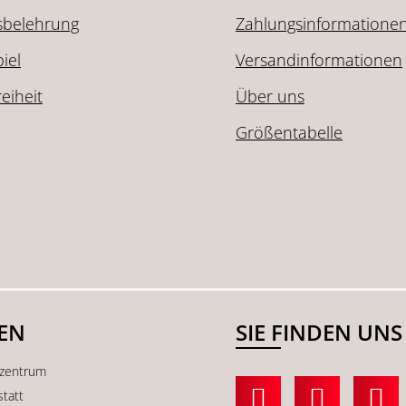
sbelehrung
Zahlungsinformatione
iel
Versandinformationen
reiheit
Über uns
Größentabelle
SEN
SIE FINDEN UNS
kzentrum
statt