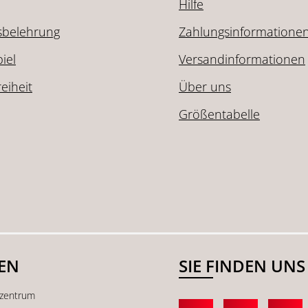
Hilfe
sbelehrung
Zahlungsinformatione
iel
Versandinformationen
reiheit
Über uns
Größentabelle
SEN
SIE FINDEN UNS
kzentrum