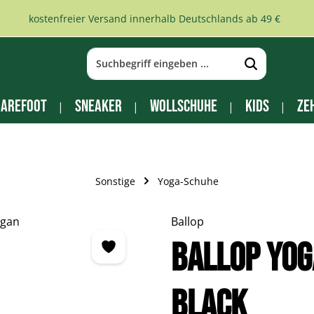
kostenfreier Versand innerhalb Deutschlands ab 49 €
arefoot
Sneaker
Wollschuhe
Kids
Ze
Sonstige
Yoga-Schuhe
Ballop
BALLOP Yog
black