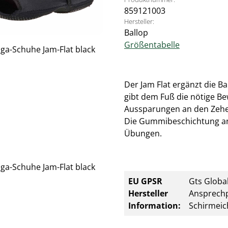
859121003
Hersteller:
Ballop
Größentabelle
Der Jam Flat ergänzt die Ba
gibt dem Fuß die nötige B
Aussparungen an den Zehe
Die Gummibeschichtung an 
Übungen.
EU GPSR
Gts Global
Hersteller
Ansprechp
Information:
Schirmeic