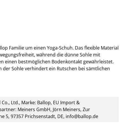
llop Familie um einen Yoga-Schuh. Das flexible Material
ewegungsfreiheit, während die dünne Sohle mit
n einen bestmöglichen Bodenkontakt gewährleistet.
der Sohle verhindert ein Rutschen bei sämtlichen
 Co., Ltd., Marke: Ballop, EU Import &
artner: Meiners GmbH, Jörn Meiners, Zur
he 5, 97357 Prichsenstadt, DE, info@ballop.de