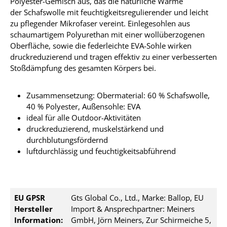
Polyester-Gemisch aus, das die natürliche Wärme
der Schafswolle mit feuchtigkeitsregulierender und leicht
zu pflegender Mikrofaser vereint. Einlegesohlen aus
schaumartigem Polyurethan mit einer wollüberzogenen
Oberfläche, sowie die federleichte EVA-Sohle wirken
druckreduzierend und tragen effektiv zu einer verbesserten
Stoßdämpfung des gesamten Körpers bei
.
Zusammensetzung: Obermaterial: 60 % Schafswolle,
40 % Polyester, Außensohle: EVA
ideal für alle Outdoor-Aktivitäten
druckreduzierend, muskelstärkend und
durchblutungsfördernd
luftdurchlässig und feuchtigkeitsabführend
EU GPSR
Gts Global Co., Ltd., Marke: Ballop, EU
Hersteller
Import & Ansprechpartner: Meiners
Information:
GmbH, Jörn Meiners, Zur Schirmeiche 5,