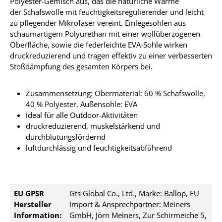
Polyester-Gemisch aus, das die natürliche Wärme
der Schafswolle mit feuchtigkeitsregulierender und leicht
zu pflegender Mikrofaser vereint. Einlegesohlen aus
schaumartigem Polyurethan mit einer wollüberzogenen
Oberfläche, sowie die federleichte EVA-Sohle wirken
druckreduzierend und tragen effektiv zu einer verbesserten
Stoßdämpfung des gesamten Körpers bei
.
Zusammensetzung: Obermaterial: 60 % Schafswolle,
40 % Polyester, Außensohle: EVA
ideal für alle Outdoor-Aktivitäten
druckreduzierend, muskelstärkend und
durchblutungsfördernd
luftdurchlässig und feuchtigkeitsabführend
EU GPSR
Gts Global Co., Ltd., Marke: Ballop, EU
Hersteller
Import & Ansprechpartner: Meiners
Information:
GmbH, Jörn Meiners, Zur Schirmeiche 5,