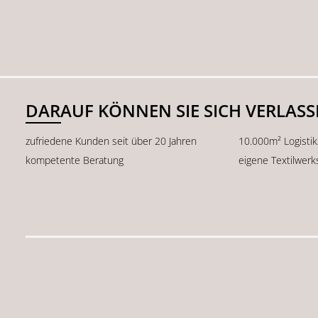
DARAUF KÖNNEN SIE SICH VERLAS
zufriedene Kunden seit über 20 Jahren
10.000m² Logisti
kompetente Beratung
eigene Textilwerk