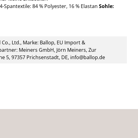
4-Spantextile: 84 % Polyester,
16 % Elastan
Sohle:
 Co., Ltd., Marke: Ballop, EU Import &
artner: Meiners GmbH, Jörn Meiners, Zur
he 5, 97357 Prichsenstadt, DE, info@ballop.de