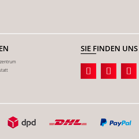
SEN
SIE FINDEN UNS
kzentrum
statt