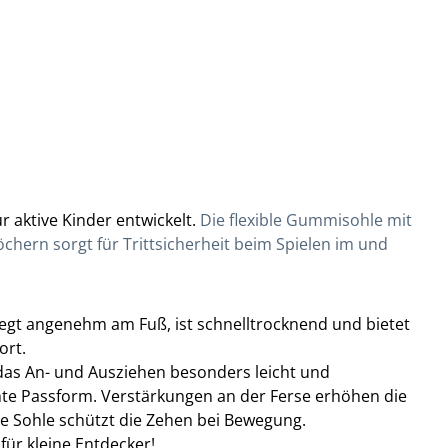
ür aktive Kinder entwickelt.
Die flexible Gummisohle mit
chern sorgt für Trittsicherheit beim Spielen im und
iegt angenehm am Fuß, ist schnelltrocknend und bietet
ort.
 das An- und Ausziehen besonders leicht und
hte Passform. Verstärkungen an der Ferse erhöhen die
ne Sohle schützt die Zehen bei Bewegung.
ür kleine Entdecker!