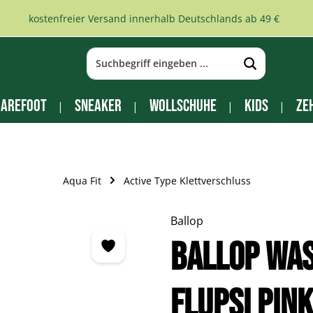
kostenfreier Versand innerhalb Deutschlands ab 49 €
arefoot
Sneaker
Wollschuhe
Kids
Ze
Aqua Fit
Active Type Klettverschluss
Ballop
Ballop Wa
Flupsi pink