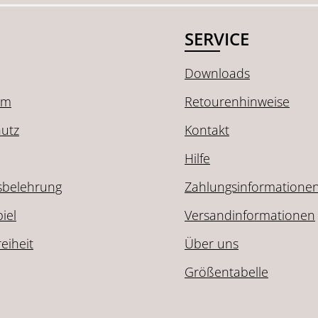
SERVICE
Downloads
um
Retourenhinweise
utz
Kontakt
Hilfe
sbelehrung
Zahlungsinformatione
iel
Versandinformationen
reiheit
Über uns
Größentabelle