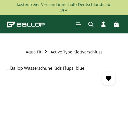
kostenfreier Versand innerhalb Deutschlands ab
Zum Hauptinhalt springen
49 €
Waren
Aqua Fit
Active Type Klettverschluss
Bildergalerie überspringen