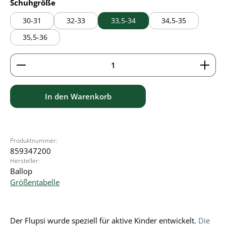
auswählen
Schuhgröße
30-31
32-33
33,5-34
34,5-35
35,5-36
Produkt Anzahl: Gib den gewünschten Wert ein ode
In den Warenkorb
Produktnummer:
859347200
Hersteller:
Ballop
Größentabelle
Der Flupsi wurde speziell für aktive Kinder entwickelt.
Die