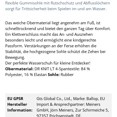
flexible Gummisohle mit Rutschschutz und Abflusslöchern
sorgt für Trittsicherheit beim Spielen im und am Wasser.
Das weiche Obermaterial liegt angenehm am Fuß, ist
schnelltrocknend und bietet den ganzen Tag über Komfort.
Ein Klettverschluss macht das An- und Ausziehen
besonders leicht und ermöglicht eine kindgerechte
Passform. Verstärkungen an der Ferse erhöhen die
Stabilität, die hochgezogene Sohle schützt die Zehen bei
Bewegung.
Der perfekte Wasserschuh für kleine Entdecker!
Obermaterial:
DR KNIT LT 4-Spantextile: 84 %
Polyester,
16 % Elastan
Sohle:
Rubber
EU GPSR
Gts Global Co., Ltd., Marke: Ballop, EU
Hersteller
Import & Ansprechpartner: Meiners
Information:
GmbH, Jörn Meiners, Zur Schirmeiche 5,
97357 Prichsenstadt, DE,