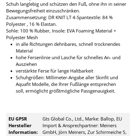
Schuh langlebig und schützen den Fuß, ohne ihn in seiner
Bewegungsfreiheit einzuschränken.
Zusammensetzung: DR KNIT LT 4-Spantextile: 84 %
Polyester , 16 % Elastan.
Sohle: 100 % Rubber, Insole: EVA Foaming Material +
Polyester Mesh
in alle Richtungen dehnbares, schnell trocknendes
Material
hohe Fersenlinie und Lasche für schnelles An- und
Ausziehen
verstärkte Ferse für lange Haltbarkeit
Schuhgrößen: Millimeter-Angabe aller Skinfit und
Aquafit Modelle, die Ihrer Fußlänge entsprechen
soll, ermöglicht größtmögliche Passgenauigkeit.
EU GPSR
Gts Global Co., Ltd., Marke: Ballop, EU
Hersteller
Import & Ansprechpartner: Meiners
Information:
GmbH, Jörn Meiners, Zur Schirmeiche 5,