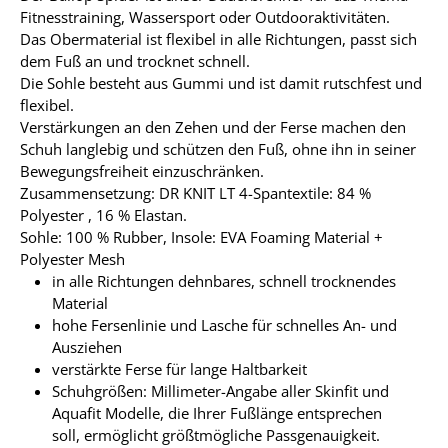
Fitnesstraining, Wassersport oder Outdooraktivitäten.
Das Obermaterial ist flexibel in alle Richtungen, passt sich
dem Fuß an und trocknet schnell.
Die Sohle besteht aus Gummi und ist damit rutschfest und
flexibel.
Verstärkungen an den Zehen und der Ferse machen den
Schuh langlebig und schützen den Fuß, ohne ihn in seiner
Bewegungsfreiheit einzuschränken.
Zusammensetzung: DR KNIT LT 4-Spantextile: 84 %
Polyester , 16 % Elastan.
Sohle: 100 % Rubber, Insole: EVA Foaming Material +
Polyester Mesh
in alle Richtungen dehnbares, schnell trocknendes
Material
hohe Fersenlinie und Lasche für schnelles An- und
Ausziehen
verstärkte Ferse für lange Haltbarkeit
Schuhgrößen: Millimeter-Angabe aller Skinfit und
Aquafit Modelle, die Ihrer Fußlänge entsprechen
soll, ermöglicht größtmögliche Passgenauigkeit.