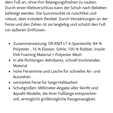
dem Fuß an, ohne ihm Bewegungsfreiheit zu rauben.
Durch einen Klettverschluss kann der Schuh nach Belieben
befestigt werden. Die Gummisohle ist rutschfest und
robust, aber trotzdem flexibel. Durch Verstärkungen an der
Ferse und den Zehen ist sie langlebig und schützt den Fuß
vor äußeren Einflüssen.
Zusammensetzung: DR KNIT LT 4-Spantextile: 84 %
Polyester , 16 % Elastan. Sohle: 100 % Rubber, Insole:
EVA Foaming Material + Polyester Mesh
in alle Richtungen dehnbares, schnell trocknendes
Material
hohe Fersenlinie und Lasche für schnelles An- und
Ausziehen
verstärkte Ferse für lange Haltbarkeit
Schuhgrößen: Millimeter-Angabe aller Skinfit und
Aquafit Modelle, die Ihrer Fußlänge entsprechen
soll, ermöglicht größtmögliche Passgenauigkeit.