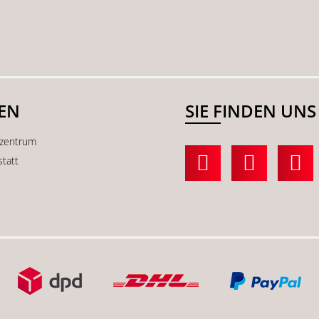
SEN
SIE FINDEN UNS
kzentrum
statt