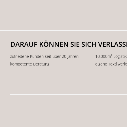
DARAUF KÖNNEN SIE SICH VERLAS
zufriedene Kunden seit über 20 Jahren
10.000m² Logisti
kompetente Beratung
eigene Textilwerk