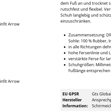
dem Fuß an und trocknet s
rutschfest und flexibel. 
Schuh langlebig und schütz
einzuschränken.
Zusammensetzung: DR KN
Sohle: 100 % Rubber, I
in alle Richtungen deh
hohe Fersenlinie und L
verstärkte Ferse für la
Schuhgrößen: Millimete
Fußlänge entsprechen 
EU GPSR
Gts Global
Hersteller
Ansprechp
Information:
Schirmeic