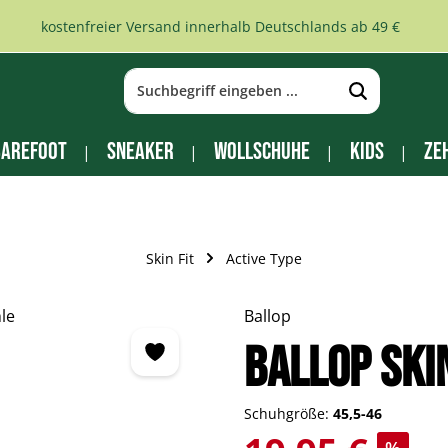
kostenfreier Versand innerhalb Deutschlands ab 49 €
arefoot
Sneaker
Wollschuhe
Kids
Ze
Skin Fit
Active Type
Ballop
BALLOP Ski
Schuhgröße:
45,5-46
Verkaufspreis: