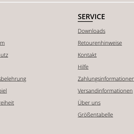
SERVICE
Downloads
um
Retourenhinweise
utz
Kontakt
Hilfe
sbelehrung
Zahlungsinformatione
iel
Versandinformationen
reiheit
Über uns
Größentabelle