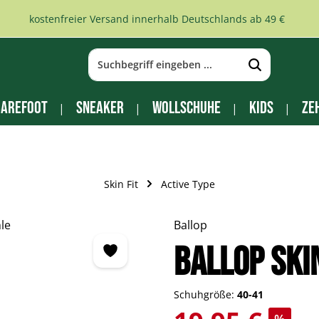
kostenfreier Versand innerhalb Deutschlands ab 49 €
arefoot
Sneaker
Wollschuhe
Kids
Ze
Skin Fit
Active Type
Ballop
BALLOP Ski
Schuhgröße:
40-41
Verkaufspreis: