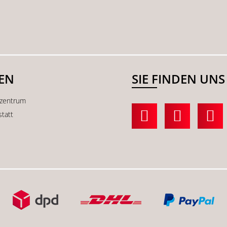
SEN
SIE FINDEN UNS
kzentrum
statt