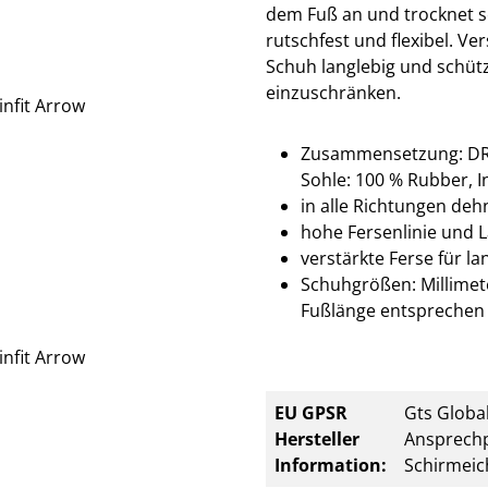
dem Fuß an und trocknet s
rutschfest und flexibel. 
Schuh langlebig und schütz
einzuschränken.
Zusammensetzung: DR KN
Sohle: 100 % Rubber, I
in alle Richtungen deh
hohe Fersenlinie und L
verstärkte Ferse für la
Schuhgrößen: Millimete
Fußlänge entsprechen 
EU GPSR
Gts Global
Hersteller
Ansprechp
Information:
Schirmeic