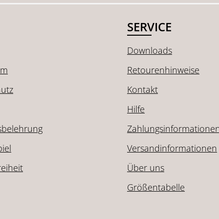
SERVICE
Downloads
um
Retourenhinweise
utz
Kontakt
Hilfe
sbelehrung
Zahlungsinformatione
iel
Versandinformationen
reiheit
Über uns
Größentabelle