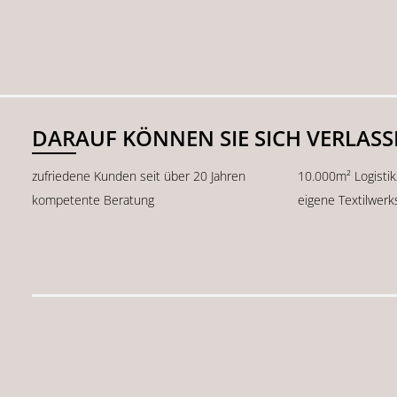
DARAUF KÖNNEN SIE SICH VERLAS
zufriedene Kunden seit über 20 Jahren
10.000m² Logisti
kompetente Beratung
eigene Textilwerk