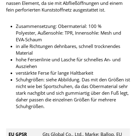
nassen Element, da sie mit Abfließöffnungen und einem
fein perforierten Kunststoffnetz ausgestattet ist.
Zusammensetzung: Obermaterial: 100 %
Polyester, Außensohle: TPR, Innensohle: Mesh und
EVA-Schaum
in alle Richtungen dehnbares, schnell trocknendes
Material
hohe Fersenlinie und Lasche für schnelles An- und
Ausziehen
verstärkte Ferse für lange Haltbarkeit
Schuhgrößen: siehe Abbildung. Das mit den Größen ist
nicht wie bei Sportschuhen, da das Obermaterial sehr
stark nachgibt und sich gummiartig über den Fuß legt,
daher passen die einzelnen Größen für mehrere
Schuhgrößen.
EU GPSR
Gts Global Co., Ltd., Marke: Ballop, EU