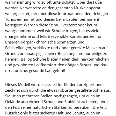
wahrnehmung wird zu oft unterschätzt. Über die Füße
werden Nervenreize an den gesamten Muskelapparat
weitergeleitet, der über diese Informationen den richtigen
Tonus einnimmt und diesen beim Laufen permanent
korrigiert. Werden diese Stimuli verzerrt oder kaum
wahrgenommen, weil wir Schuhe tragen, hat es viele
unangenehme und teils irreversible Konsequenzen für
unseren Körper - chronische Schmerzen und
Fehlstellungen, verkürzte und / oder gereizte Muskeln auf
Grund von unausgeglichener Belastung, um nur einige zu
nennen. Ballop Schuhe bieten neben dem herkömmlichen
und gewohnten Laufkomfort den nötigen Schutz und das
urnatürliche, gesunde Laufgefühl!
Dieses Modell wurde speziell für Kinder konzipiert und
zeichnet sich durch die etwas robuster gestaltete Sohle aus.
Sie ist an mehreren Stellen hochgezogen, um auch im
Gelände ausreichend Schutz und Stabilität zu bieten, ohne
den Fuß seiner natürlichen Stärken zu berauben. Die Anti-
Rutsch Sohle bietet sicheren Halt und Schutz, auch im