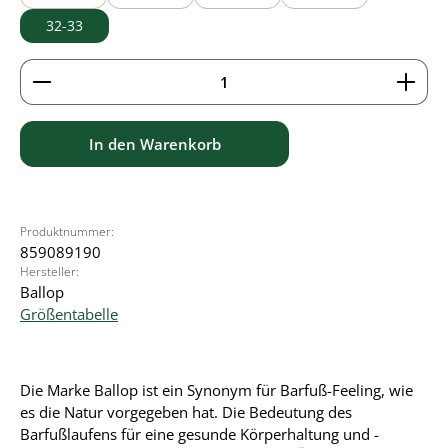
32-33
Produkt Anzahl: Gib den gewünschten Wert ein ode
In den Warenkorb
Produktnummer:
859089190
Hersteller:
Ballop
Größentabelle
Die Marke Ballop ist ein Synonym für Barfuß-Feeling, wie
es die Natur vorgegeben hat. Die Bedeutung des
Barfußlaufens für eine gesunde Körperhaltung und -