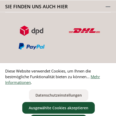
SIE FINDEN UNS AUCH HIER
Diese Website verwendet Cookies, um Ihnen die
bestmögliche Funktionalität bieten zu können...
Mehr
Bestellung widerrufen
Informationen
.
* Alle Preise inkl. gesetzl. Mehrwertsteuer zzgl.
Versandkosten
Datenschutzeinstellungen
ausgenommen Nicht EU-Länder
Ausgewählte Cookies akzeptieren