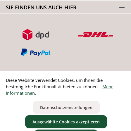
SIE FINDEN UNS AUCH HIER
Diese Website verwendet Cookies, um Ihnen die
bestmögliche Funktionalität bieten zu können...
Mehr
Bestellung widerrufen
Informationen
.
* Alle Preise inkl. gesetzl. Mehrwertsteuer zzgl.
Versandkosten
Datenschutzeinstellungen
ausgenommen Nicht EU-Länder
Ausgewählte Cookies akzeptieren