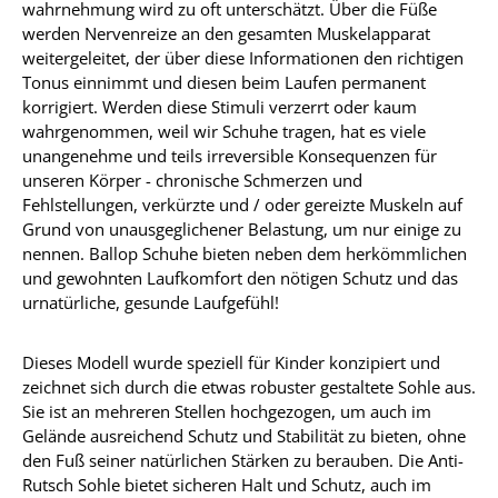
wahrnehmung wird zu oft unterschätzt. Über die Füße
werden Nervenreize an den gesamten Muskelapparat
weitergeleitet, der über diese Informationen den richtigen
Tonus einnimmt und diesen beim Laufen permanent
korrigiert. Werden diese Stimuli verzerrt oder kaum
wahrgenommen, weil wir Schuhe tragen, hat es viele
unangenehme und teils irreversible Konsequenzen für
unseren Körper - chronische Schmerzen und
Fehlstellungen, verkürzte und / oder gereizte Muskeln auf
Grund von unausgeglichener Belastung, um nur einige zu
nennen. Ballop Schuhe bieten neben dem herkömmlichen
und gewohnten Laufkomfort den nötigen Schutz und das
urnatürliche, gesunde Laufgefühl!
Dieses Modell wurde speziell für Kinder konzipiert und
zeichnet sich durch die etwas robuster gestaltete Sohle aus.
Sie ist an mehreren Stellen hochgezogen, um auch im
Gelände ausreichend Schutz und Stabilität zu bieten, ohne
den Fuß seiner natürlichen Stärken zu berauben. Die Anti-
Rutsch Sohle bietet sicheren Halt und Schutz, auch im