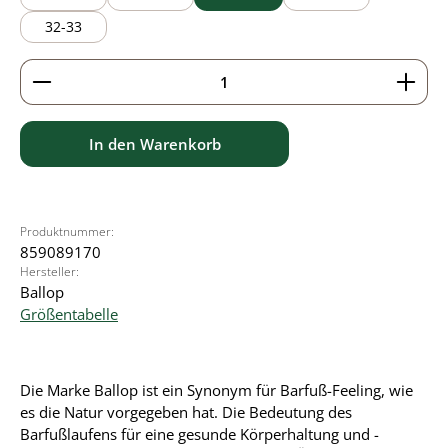
32-33
Produkt Anzahl: Gib den gewünschten Wert ein ode
In den Warenkorb
Produktnummer:
859089170
Hersteller:
Ballop
Größentabelle
Die Marke Ballop ist ein Synonym für Barfuß-Feeling, wie
es die Natur vorgegeben hat. Die Bedeutung des
Barfußlaufens für eine gesunde Körperhaltung und -