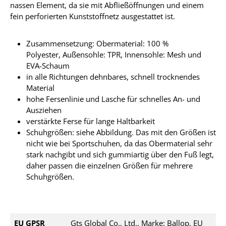
nassen Element, da sie mit Abfließöffnungen und einem
fein perforierten Kunststoffnetz ausgestattet ist.
Zusammensetzung: Obermaterial: 100 %
Polyester, Außensohle: TPR, Innensohle: Mesh und
EVA-Schaum
in alle Richtungen dehnbares, schnell trocknendes
Material
hohe Fersenlinie und Lasche für schnelles An- und
Ausziehen
verstärkte Ferse für lange Haltbarkeit
Schuhgrößen: siehe Abbildung. Das mit den Größen ist
nicht wie bei Sportschuhen, da das Obermaterial sehr
stark nachgibt und sich gummiartig über den Fuß legt,
daher passen die einzelnen Größen für mehrere
Schuhgrößen.
EU GPSR
Gts Global Co., Ltd., Marke: Ballop, EU