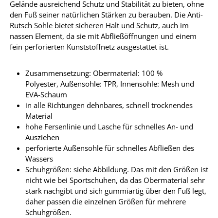
Gelände ausreichend Schutz und Stabilität zu bieten, ohne
den Fuß seiner natürlichen Stärken zu berauben. Die Anti-
Rutsch Sohle bietet sicheren Halt und Schutz, auch im
nassen Element, da sie mit Abfließöffnungen und einem
fein perforierten Kunststoffnetz ausgestattet ist.
Zusammensetzung: Obermaterial: 100 %
Polyester, Außensohle: TPR, Innensohle: Mesh und
EVA-Schaum
in alle Richtungen dehnbares, schnell trocknendes
Material
hohe Fersenlinie und Lasche für schnelles An- und
Ausziehen
perforierte Außensohle für schnelles Abfließen des
Wassers
Schuhgrößen: siehe Abbildung. Das mit den Größen ist
nicht wie bei Sportschuhen, da das Obermaterial sehr
stark nachgibt und sich gummiartig über den Fuß legt,
daher passen die einzelnen Größen für mehrere
Schuhgrößen.