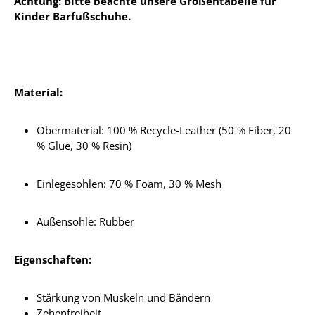
Achtung: Bitte beachte unsere Größentabelle für
Kinder Barfußschuhe.
Material:
Obermaterial: 100 % Recycle-Leather (50 % Fiber, 20
% Glue, 30 % Resin)
Einlegesohlen:
70 % Foam, 30 % Mesh
Außensohle: Rubber
Eigenschaften:
Stärkung von Muskeln und Bändern
Zehenfreiheit