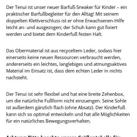
Der Tenui ist unser neuer Barfuß-Sneaker für Kinder – ein
praktischer Barfußbegleiter für den Alltag! Mit seinem
doppelten Klettverschluss ist er ohne Erwachsenen-Hilfe
leicht an- und ausgezogen; der Schuh kann gut fixiert
werden und bietet dem Kinderfuß festen Halt.
Das Obermaterial ist aus recyceltem Leder, sodass hier
einerseits keine neuen Ressourcen verbraucht werden,
andererseits ein leichtes, langlebiges und atmungsaktives
Material im Einsatz ist, dass dem echten Leder in nichts
nachsteht.
Der Tenui ist sehr flexibel und hat eine breite Zehenbox,
um die natürliche Fußform nicht einzuengen. Seine Sohle
ist außerdem gänzlich flach (ohne Absatz). Der Kinderfuß
kann sich so optimal entwickeln und hat alle Möglichkeiten
für ein natürliches Bewegungsverhalten.