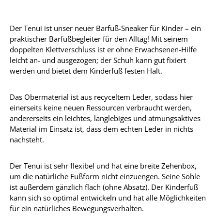
Der Tenui ist unser neuer Barfuß-Sneaker für Kinder – ein
praktischer Barfußbegleiter für den Alltag! Mit seinem
doppelten Klettverschluss ist er ohne Erwachsenen-Hilfe
leicht an- und ausgezogen; der Schuh kann gut fixiert
werden und bietet dem Kinderfuß festen Halt.
Das Obermaterial ist aus recyceltem Leder, sodass hier
einerseits keine neuen Ressourcen verbraucht werden,
andererseits ein leichtes, langlebiges und atmungsaktives
Material im Einsatz ist, dass dem echten Leder in nichts
nachsteht.
Der Tenui ist sehr flexibel und hat eine breite Zehenbox,
um die natürliche Fußform nicht einzuengen. Seine Sohle
ist außerdem gänzlich flach (ohne Absatz). Der Kinderfuß
kann sich so optimal entwickeln und hat alle Möglichkeiten
für ein natürliches Bewegungsverhalten.