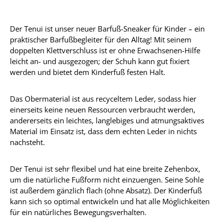
Der Tenui ist unser neuer Barfuß-Sneaker für Kinder – ein
praktischer Barfußbegleiter für den Alltag! Mit seinem
doppelten Klettverschluss ist er ohne Erwachsenen-Hilfe
leicht an- und ausgezogen; der Schuh kann gut fixiert
werden und bietet dem Kinderfuß festen Halt.
Das Obermaterial ist aus recyceltem Leder, sodass hier
einerseits keine neuen Ressourcen verbraucht werden,
andererseits ein leichtes, langlebiges und atmungsaktives
Material im Einsatz ist, dass dem echten Leder in nichts
nachsteht.
Der Tenui ist sehr flexibel und hat eine breite Zehenbox,
um die natürliche Fußform nicht einzuengen. Seine Sohle
ist außerdem gänzlich flach (ohne Absatz). Der Kinderfuß
kann sich so optimal entwickeln und hat alle Möglichkeiten
für ein natürliches Bewegungsverhalten.