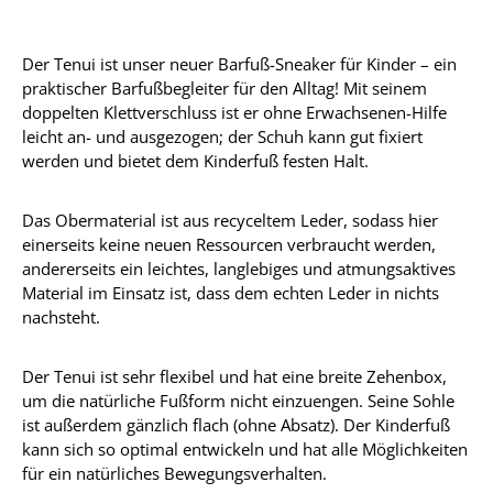
Der Tenui ist unser neuer Barfuß-Sneaker für Kinder – ein
praktischer Barfußbegleiter für den Alltag! Mit seinem
doppelten Klettverschluss ist er ohne Erwachsenen-Hilfe
leicht an- und ausgezogen; der Schuh kann gut fixiert
werden und bietet dem Kinderfuß festen Halt.
Das Obermaterial ist aus recyceltem Leder, sodass hier
einerseits keine neuen Ressourcen verbraucht werden,
andererseits ein leichtes, langlebiges und atmungsaktives
Material im Einsatz ist, dass dem echten Leder in nichts
nachsteht.
Der Tenui ist sehr flexibel und hat eine breite Zehenbox,
um die natürliche Fußform nicht einzuengen. Seine Sohle
ist außerdem gänzlich flach (ohne Absatz). Der Kinderfuß
kann sich so optimal entwickeln und hat alle Möglichkeiten
für ein natürliches Bewegungsverhalten.