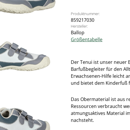
Produktnummer:
859217030
Hersteller:
Ballop
Größentabelle
Der Tenui ist unser neuer 
Barfußbegleiter für den All
Erwachsenen-Hilfe leicht a
und bietet dem Kinderfuß f
Das Obermaterial ist aus r
Ressourcen verbraucht werd
atmungsaktives Material im
nachsteht.