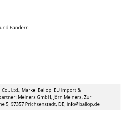
 und Bändern
 Co., Ltd., Marke: Ballop, EU Import &
artner: Meiners GmbH, Jörn Meiners, Zur
he 5, 97357 Prichsenstadt, DE, info@ballop.de