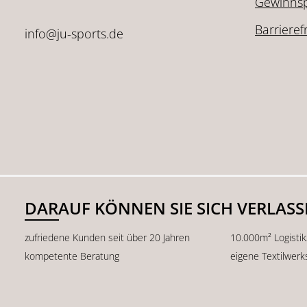
Gewinnsp
Barrieref
info@ju-sports.de
DARAUF KÖNNEN SIE SICH VERLAS
zufriedene Kunden seit über 20 Jahren
10.000m² Logisti
kompetente Beratung
eigene Textilwerk