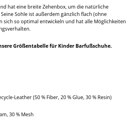
 und hat eine breite Zehenbox, um die natürliche
Seine Sohle ist außerdem gänzlich flach (ohne
n sich so optimal entwickeln und hat alle Möglichkeiten
ngsverhalten.
nsere Größentabelle für Kinder Barfußschuhe.
cycle-Leather (50 % Fiber, 20 % Glue, 30 % Resin)
oam, 30 % Mesh