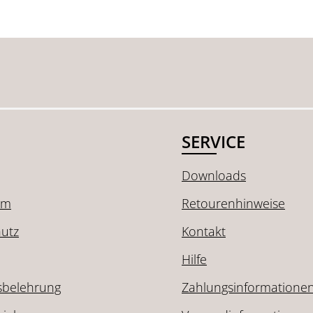
SERVICE
Downloads
um
Retourenhinweise
utz
Kontakt
Hilfe
sbelehrung
Zahlungsinformatione