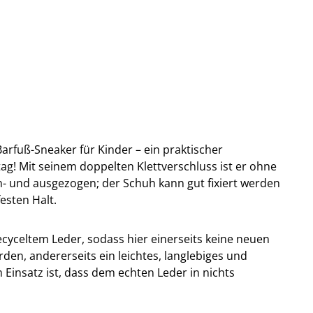
Barfuß-Sneaker für Kinder – ein praktischer
tag! Mit seinem doppelten Klettverschluss ist er ohne
n- und ausgezogen; der Schuh kann gut fixiert werden
esten Halt.
ecyceltem Leder, sodass hier einerseits keine neuen
en, andererseits ein leichtes, langlebiges und
 Einsatz ist, dass dem echten Leder in nichts