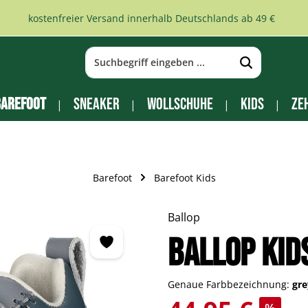
kostenfreier Versand innerhalb Deutschlands ab 49 €
arefoot
Sneaker
Wollschuhe
Kids
Ze
Barefoot
Barefoot Kids
Ballop
BALLOP Kid
Genaue Farbbezeichnung:
gr
Verkaufspreis: