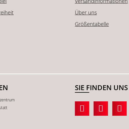
iel
Versandinformationen
reiheit
Über uns
Größentabelle
SEN
SIE FINDEN UNS
kzentrum
statt