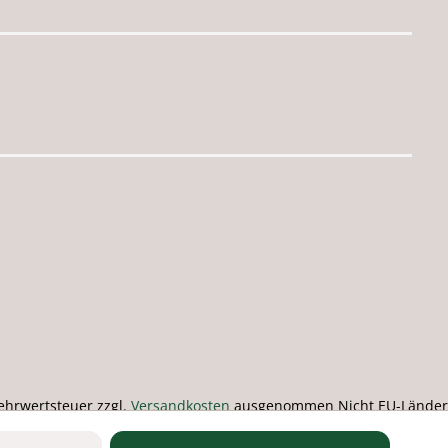
 Mehrwertsteuer zzgl.
Versandkosten
ausgenommen Nicht EU-Länder